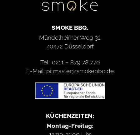
SMOKE BBQ.
Mündelheimer Weg 31.
40472 Düsseldorf
Tel.: 0211 – 879 78 770
E-Mail: pitmaster@smokebbq.de
KÜCHENZEITEN:
Montag-Freitag:
12:00-21:00 Uhr