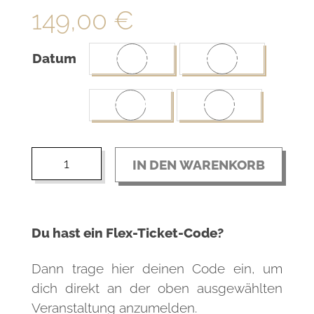
149,00
€
04.10.2026
10.10.2026
Datum
15.11.2026
18.10.2026
CAROLINA
IN DEN WARENKORB
BBQ
SEMINAR
Menge
Du hast ein Flex-Ticket-Code?
Dann trage hier deinen Code ein, um
dich direkt an der oben ausgewählten
Veranstaltung anzumelden.