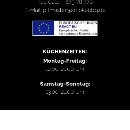
Tel.: 0211 – 879 78 770
E-Mail: pitmaster@smokebbq.de
KÜCHENZEITEN:
Montag-Freitag:
12:00-21:00 Uhr
Samstag-Sonntag:
13:00-21:00 Uhr
Kontakt
Impressum
Datenschutzerklärung
AGB
Widerrufsbelehrung