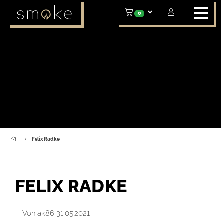
0
Felix Radke
FELIX RADKE
Von ak86 31.05.2021