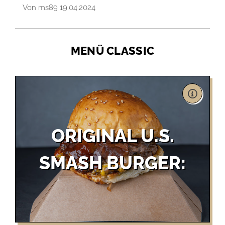
Von ms89 19.04.2024
MENÜ CLASSIC
ORIGINAL U.S.
SMASH BURGER: