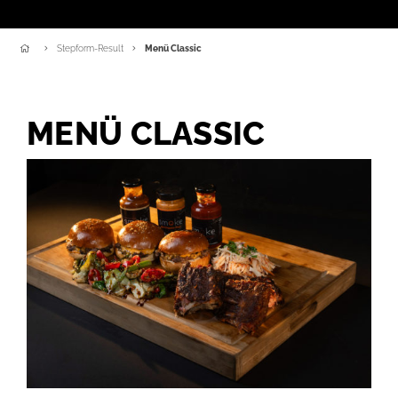
Stepform-Result
Menü Classic
MENÜ CLASSIC