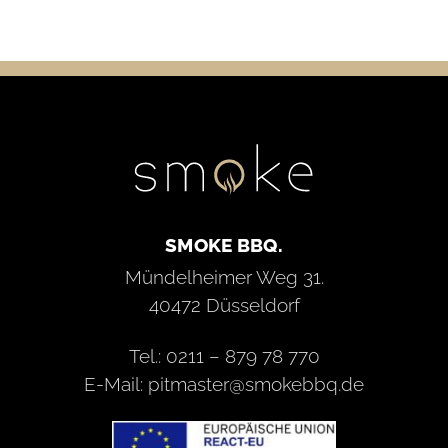
SMOKE BBQ.
Mündelheimer Weg 31.
40472 Düsseldorf
Tel.: 0211 – 879 78 770
E-Mail: pitmaster@smokebbq.de