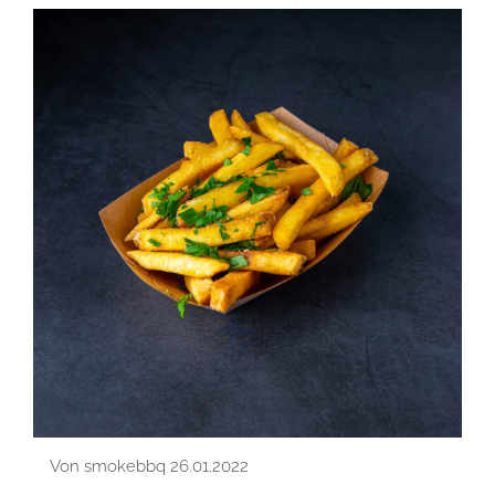
Von smokebbq 26.01.2022