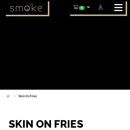
0
Skin On Fries
SKIN ON FRIES