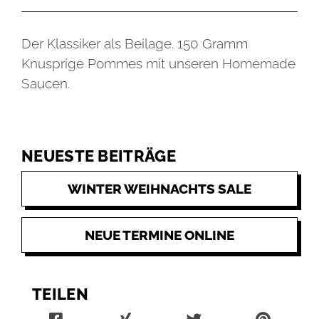
Der Klassiker als Beilage. 150 Gramm
Knusprige Pommes mit unseren Homemade
Saucen.
NEUESTE BEITRÄGE
WINTER WEIHNACHTS SALE
NEUE TERMINE ONLINE
TEILEN